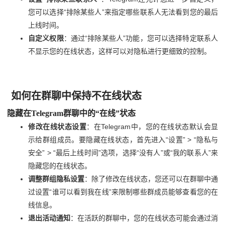
您可以选择“排除某些人”来指定哪些联系人无法看到您的最后
上线时间。
自定义权限
：通过“排除某些人”功能，您可以选择特定联系人
不显示您的在线状态，这样可以对隐私进行更细致的控制。
如何在群聊中保持不在线状态
隐藏在Telegram群聊中的“在线”状态
修改在线状态设置
：在Telegram中，您的在线状态默认会显
示给群组成员。要隐藏在线状态，首先进入“设置” > “隐私与
安全” > “最后上线时间”选项，选择“没有人”或“我的联系人”来
隐藏您的在线状态。
调整群组隐私设置
：除了修改在线状态，您还可以在群聊中通
过设置“谁可以看到我在线”来限制哪些群成员能够查看您的在
线信息。
退出活动通知
：在活跃的群聊中，您的在线状态可能会通过消