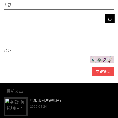
内容：
验证:
最新文章
电报如何注销账户？
2025-04-24